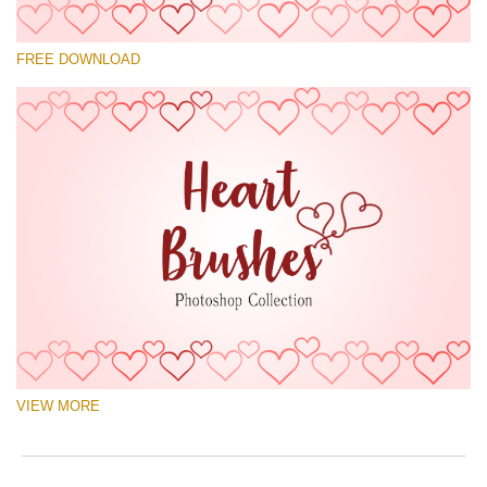
โปรดเลือก
FREE DOWNLOAD
Free Ps Brush #7
Hearts Brushes
(30 Ps Brushes)
ดาวน์โหลดฟรี
VIEW MORE