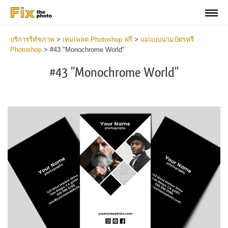
บริการรีทัชภาพ
>
เทมเพลต Photoshop ฟรี
>
แม่แบบนามบัตรฟรี
Photoshop
>
#43 "Monochrome World"
#43 "Monochrome World"
Do
Fr
Bu
Ca