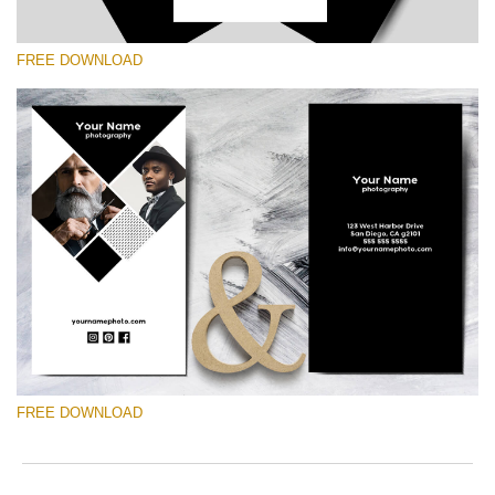
FREE DOWNLOAD
โปรดเลือก
Free Template #43
Marketing Templates Photography
ดาวน์โหลดฟรี
FREE DOWNLOAD