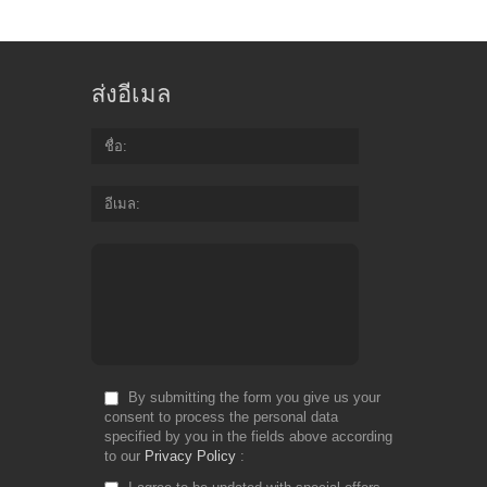
ส่งอีเมล
ชื่อ
อีเมล
By submitting the form you give us your
consent to process the personal data
specified by you in the fields above according
to our
Privacy Policy