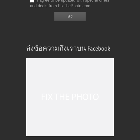
I agree to be updated with special offers
and deals from FixThePhoto.com
ส่งข้อความถึงเราบน Facebook