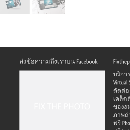
ส่งข้อความถึงเราบน Facebook
Fixthe
บริการ
Virtual 
ตัดต่
เคล็ดล
ของส
ภาพถ่
ฟรี Pho