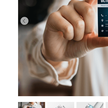
บริกา