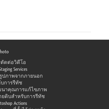
photo
ตัดต่อวิดีโอ
Staging Services
อรูปภาพจากภายนอก
ับการรีทัช
มนาคุณการแก้ไขภาพ
ายดิบสำหรับการรีทัช
toshop Actions