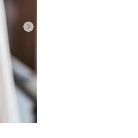
ม AI
Video Editing Services