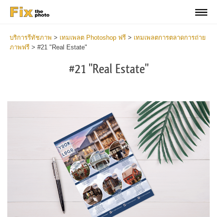
บริการรีทัชภาพ
>
เทมเพลต Photoshop ฟรี
>
เทมเพลตการตลาดการถ่าย
ภาพฟรี
>
#21 "Real Estate"
#21 "Real Estate"
Cl
at
th
bu
an
re
Ph
Pr
Te
-
Re
Es
2