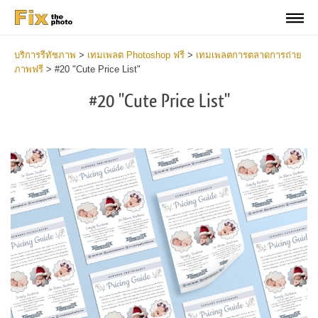
บริการรีทัชภาพ
>
เทมเพลต Photoshop ฟรี
>
เทมเพลตการตลาดการถ่าย
ภาพฟรี
>
#20 "Cute Price List"
#20 "Cute Price List"
Cl
at
th
bu
an
re
Ph
Pr
Li
Te
2
mi
Wr