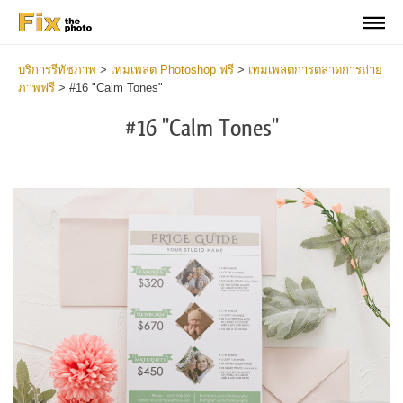
บริการรีทัชภาพ
>
เทมเพลต Photoshop ฟรี
>
เทมเพลตการตลาดการถ่าย
ภาพฟรี
>
#16 "Calm Tones"
#16 "Calm Tones"
Cl
at
th
bu
an
re
Ph
Pr
Te
-
Fa
2
mi