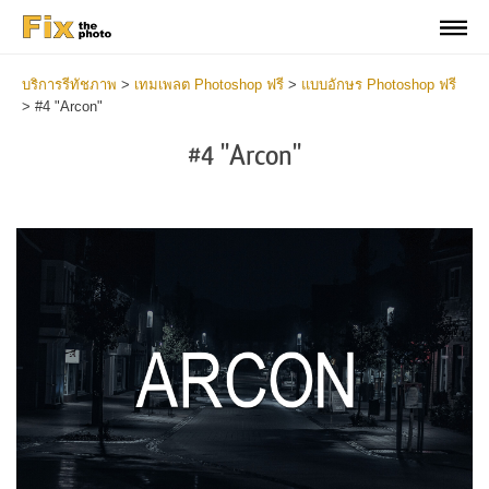
บริการรีทัชภาพ
>
เทมเพลต Photoshop ฟรี
>
แบบอักษร Photoshop ฟรี
>
#4 "Arcon"
#4 "Arcon"
Do
Fr
Fo