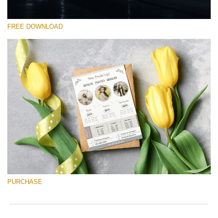
FREE DOWNLOAD
โปรดเลือก
Free Font #4
Senior Price List
ดาวน์โหลดฟรี
PURCHASE