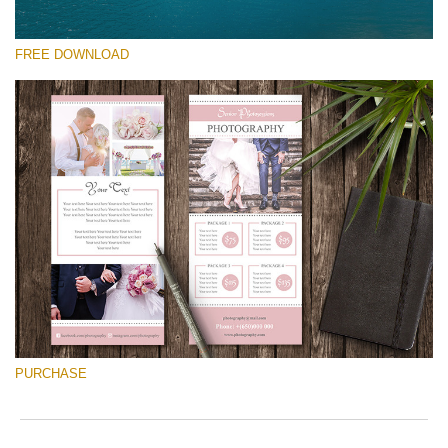
FREE DOWNLOAD
โปรดเลือก
Free Font #38
Pricing Guide Template
ดาวน์โหลดฟรี
PURCHASE