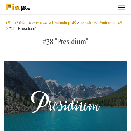
บริการรีทัชภาพ
>
เทมเพลต Photoshop ฟรี
>
แบบอักษร Photoshop ฟรี
>
#38 "Presidium"
#38 "Presidium"
Do
Fr
Fo