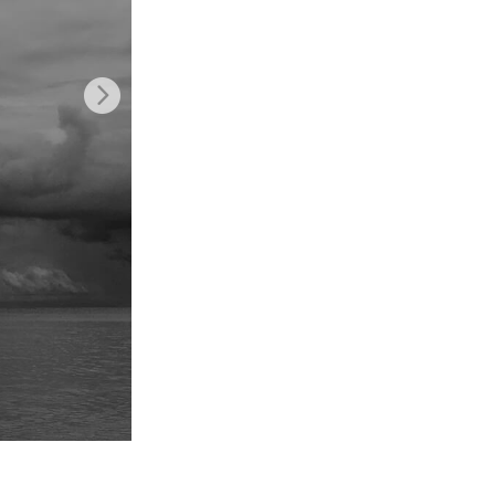
ม AI
Video Editing Services