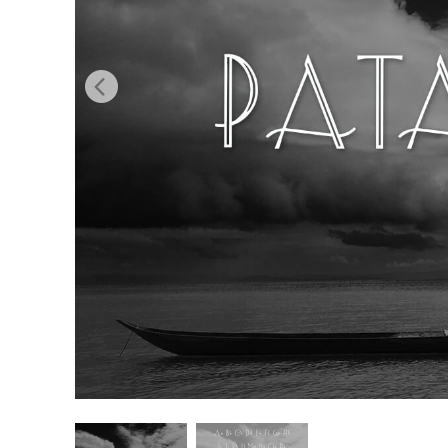
บริกา