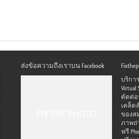
ส่งข้อความถึงเราบน Facebook
Fixthe
บริการ
Virtual 
ตัดต่
เคล็ดล
ของส
ภาพถ่
ฟรี Pho