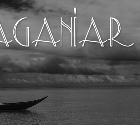
รรีทัชสินค้า
บริการรีทัชเครื่องประดับ
ข้อมูลการฝึกอบร