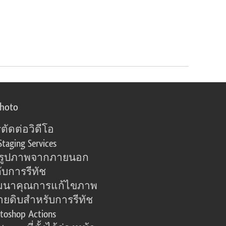
photo
ตัดต่อวิดีโอ
Staging Services
อรูปภาพจากภายนอก
ับการรีทัช
มนาคุณการแก้ไขภาพ
ายดิบสำหรับการรีทัช
toshop Actions