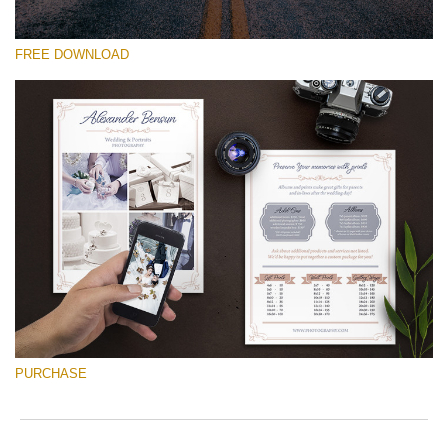
FREE DOWNLOAD
โปรดเลือก
Free Font #16
Wedding Photography Templates
ดาวน์โหลดฟรี
PURCHASE