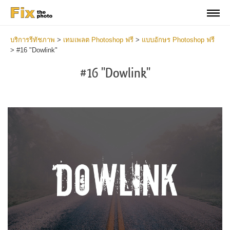
บริการรีทัชภาพ
>
เทมเพลต Photoshop ฟรี
>
แบบอักษร Photoshop ฟรี
>
#16 "Dowlink"
#16 "Dowlink"
Do
Fr
Fo