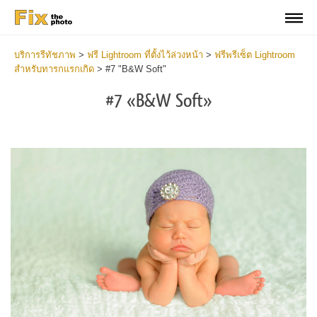
บริการรีทัชภาพ
>
ฟรี Lightroom ที่ตั้งไว้ล่วงหน้า
>
ฟรีพรีเซ็ต Lightroom
สำหรับทารกแรกเกิด
>
#7 "B&W Soft"
#7 «B&W Soft»