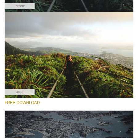
โปรดเลือก
#21 "Jungle"
Majestic Landscape
(30 Lr Presets)
Entire Collection
FREE DOWNLOAD
(2067 Lr Presets)
ดาวน์โหลดฟรี