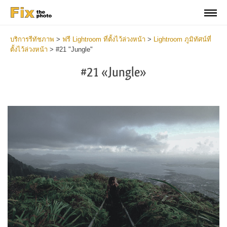
บริการรีทัชภาพ
>
ฟรี Lightroom ที่ตั้งไว้ล่วงหน้า
>
Lightroom ภูมิทัศน์ที่
ตั้งไว้ล่วงหน้า
>
#21 "Jungle"
#21 «Jungle»
Do
Li
La
Pr