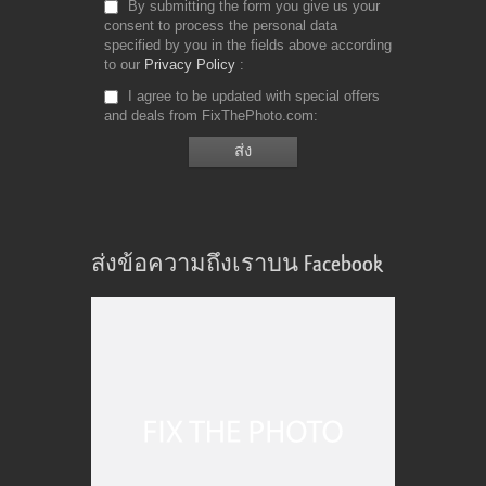
By submitting the form you give us your
consent to process the personal data
specified by you in the fields above according
to our
Privacy Policy
I agree to be updated with special offers
and deals from FixThePhoto.com
ส่งข้อความถึงเราบน Facebook