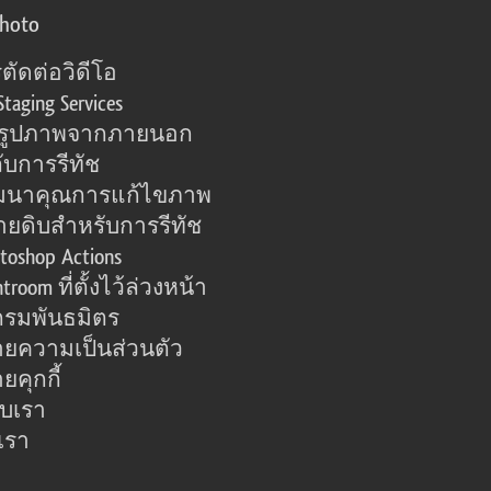
photo
ตัดต่อวิดีโอ
Staging Services
อรูปภาพจากภายนอก
ับการรีทัช
มนาคุณการแก้ไขภาพ
ายดิบสำหรับการรีทัช
toshop Actions
htroom ที่ตั้งไว้ล่วงหน้า
รมพันธมิตร
ยความเป็นส่วนตัว
คุกกี้
กับเรา
เรา