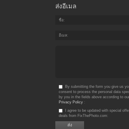
ส่งอีเมล
ชื่อ
อีเมล
By submitting the form you give us yo
consent to process the personal data spec
by you in the fields above according to ou
Privacy Policy
I agree to be updated with special off
deals from FixThePhoto.com