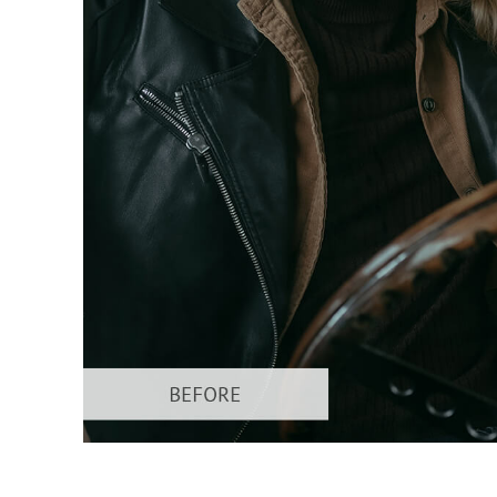
บริกา