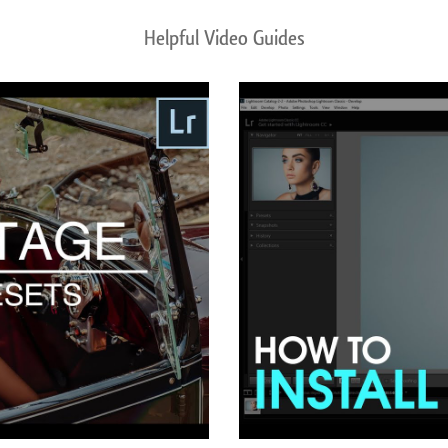
Helpful Video Guides