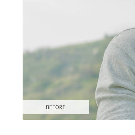
บริกา