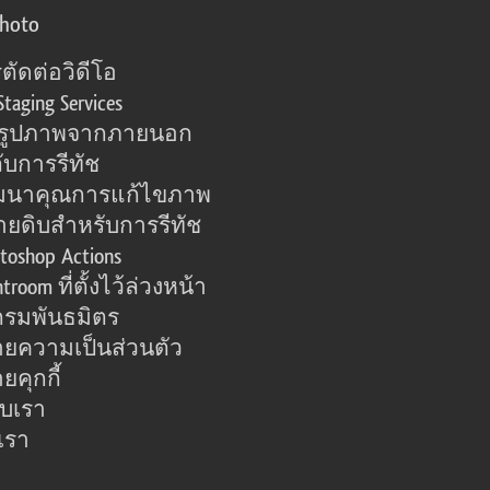
photo
ตัดต่อวิดีโอ
Staging Services
อรูปภาพจากภายนอก
ับการรีทัช
มนาคุณการแก้ไขภาพ
ายดิบสำหรับการรีทัช
toshop Actions
htroom ที่ตั้งไว้ล่วงหน้า
รมพันธมิตร
ยความเป็นส่วนตัว
คุกกี้
กับเรา
เรา