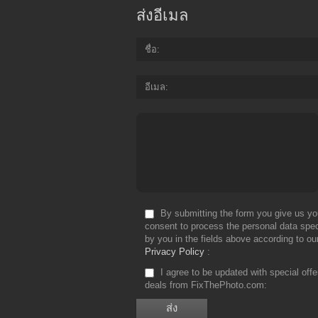
ส่งอีเมล
ชื่อ
อีเมล
By submitting the form you give us yo
consent to process the personal data spec
by you in the fields above according to ou
Privacy Policy
I agree to be updated with special off
deals from FixThePhoto.com