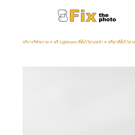
บริการรีทัชภาพ
>
ฟรี Lightroom ที่ตั้งไว้ล่วงหน้า
>
ฟรีค่าที่ตั้งไว้ล
ที่ตั้งไว
Lightroo
บริการ
คอลเลคชั
หน้า LR 
พรีเซ็ตข
คอลเลก
บริกา