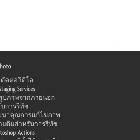
photo
ตัดต่อวิดีโอ
Staging Services
อรูปภาพจากภายนอก
ับการรีทัช
มนาคุณการแก้ไขภาพ
ายดิบสำหรับการรีทัช
toshop Actions