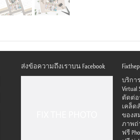
ส่งข้อความถึงเราบน Facebook
Fixthe
บริการ
Virtual 
ตัดต่
เคล็ดล
ของส
ภาพถ่
ฟรี Pho