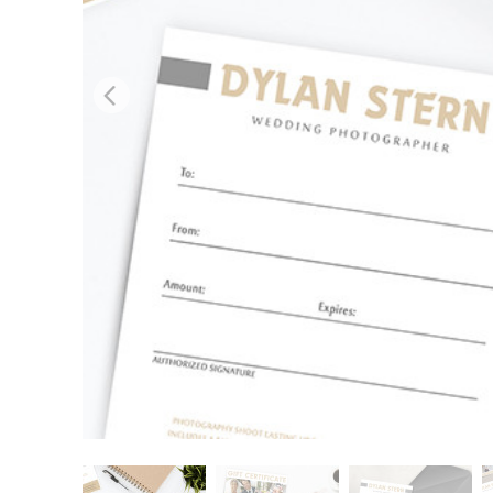
บริกา