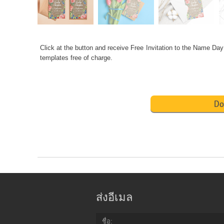
Click at the button and receive Free Invitation to the Name Day
templates free of charge.
Do
ส่งอีเมล
ชื่อ