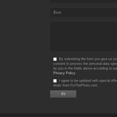
อีเมล
By submitting the form you give us yo
consent to process the personal data spec
by you in the fields above according to ou
Privacy Policy
I agree to be updated with special off
deals from FixThePhoto.com