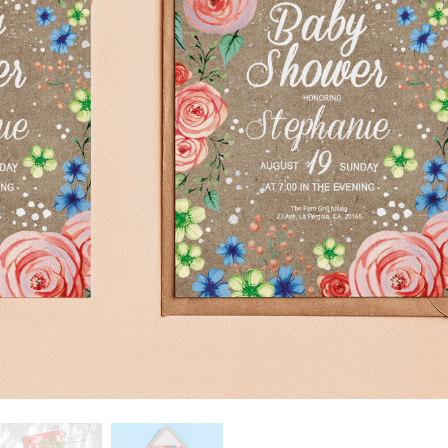
รรีทัชสินค้า
บริการรีทัชเครื่องประดับ
ข้อมูลการฝึกอบร