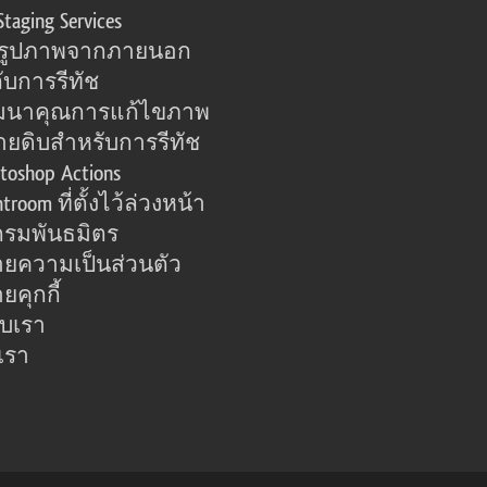
Staging Services
อรูปภาพจากภายนอก
ับการรีทัช
มนาคุณการแก้ไขภาพ
ายดิบสำหรับการรีทัช
toshop Actions
htroom ที่ตั้งไว้ล่วงหน้า
รมพันธมิตร
ยความเป็นส่วนตัว
คุกกี้
กับเรา
เรา