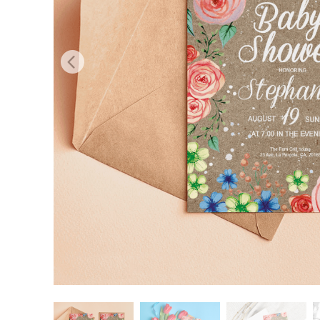
บริกา