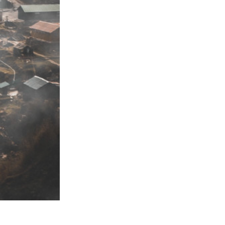
ม AI
Video Editing Services