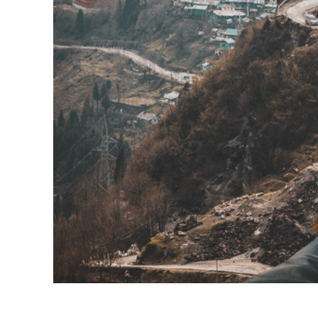
บริกา