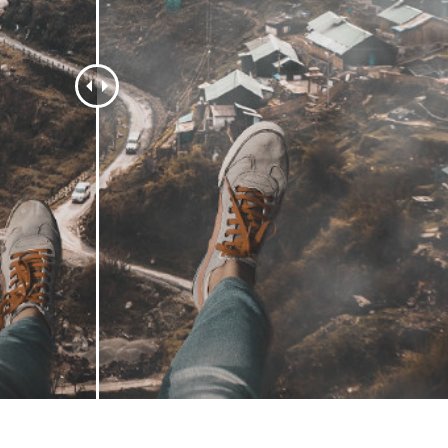
รรีทัชสินค้า
บริการรีทัชเครื่องประดับ
ข้อมูลการฝึกอบร