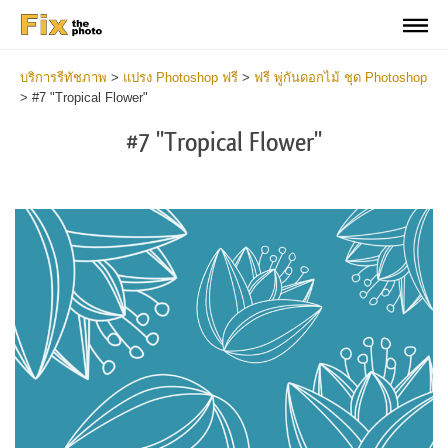
บริการรีทัชภาพ
>
แปรง Photoshop ฟรี
>
ฟรี พู่กันดอกไม้ ชุด Photoshop
>
#7 "Tropical Flower"
#7 "Tropical Flower"