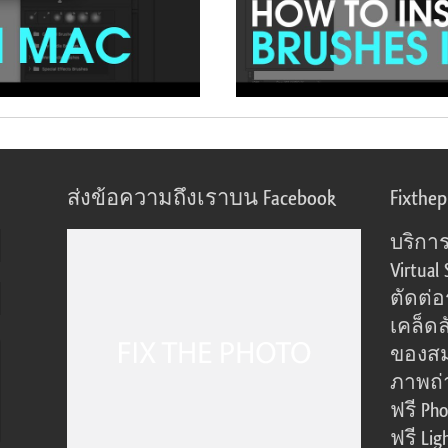
ส่งข้อความถึงเราบน Facebook
Fixthe
บริการ
Virtual 
ตัดต่
เคล็ดล
ของส
ภาพถ่
ฟรี Pho
ฟรี Lig