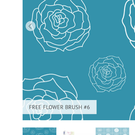
บริกา