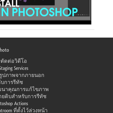
photo
ตัดต่อวิดีโอ
Staging Services
อรูปภาพจากภายนอก
ับการรีทัช
มนาคุณการแก้ไขภาพ
ายดิบสำหรับการรีทัช
toshop Actions
htroom ที่ตั้งไว้ล่วงหน้า