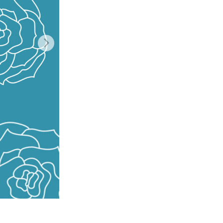
ม AI
Video Editing Services