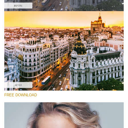
โปรดเลือก
Free Cross Process Action #1
Powerful Instagram
Portrait Complete
Entire Collection
ดาวน์โหลดฟรี
FREE DOWNLOAD