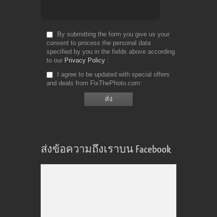
By submitting the form you give us your
consent to process the personal data
specified by you in the fields above according
to our
Privacy Policy
I agree to be updated with special offers
and deals from FixThePhoto.com
ส่งข้อความถึงเราบน Facebook