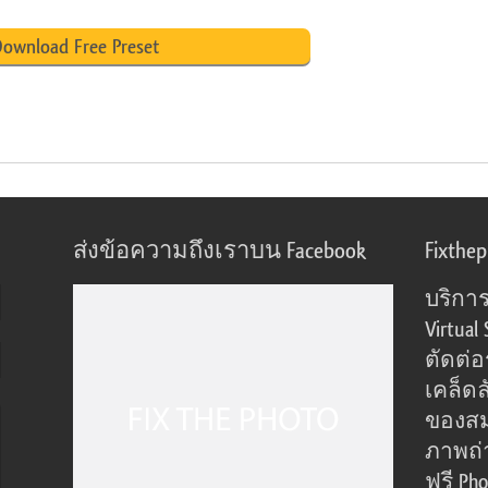
ownload Free Preset
ส่งข้อความถึงเราบน Facebook
Fixthe
บริการ
Virtual 
ตัดต่
เคล็ดล
ของส
ภาพถ่
ฟรี Pho