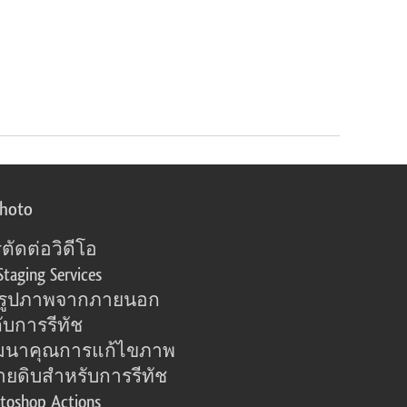
photo
ตัดต่อวิดีโอ
Staging Services
อรูปภาพจากภายนอก
ับการรีทัช
มนาคุณการแก้ไขภาพ
ายดิบสำหรับการรีทัช
toshop Actions