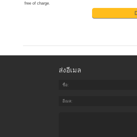
free of charge.
D
ส่งอีเมล
ชื่อ
อีเมล