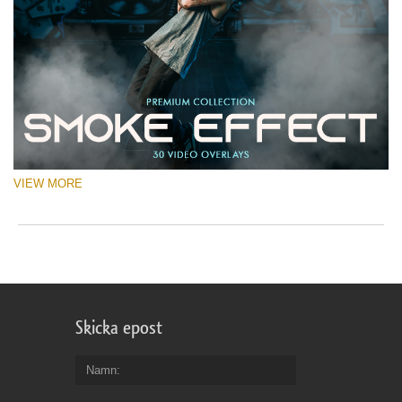
VIEW MORE
Skicka epost
Namn