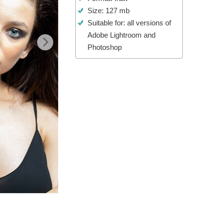
Size: 127 mb
Video Editing Services
Suitable for: all versions of
Adobe Lightroom and
Photoshop