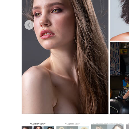
Produk