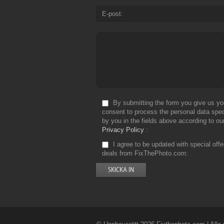
E-post
By submitting the form you give us yo
consent to process the personal data spec
by you in the fields above according to ou
Privacy Policy
I agree to be updated with special off
deals from FixThePhoto.com