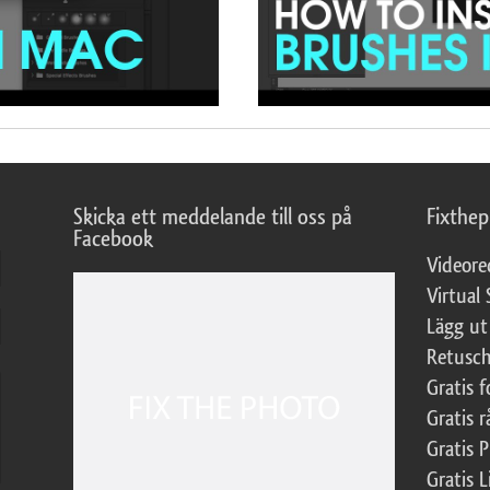
Skicka ett meddelande till oss på
Fixthe
Facebook
Videore
Virtual 
Lägg ut
Retusch
Gratis 
Gratis r
Gratis 
Gratis L