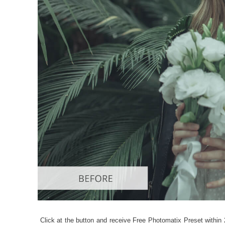
Produk
Click at the button and receive Free Photomatix Preset within 