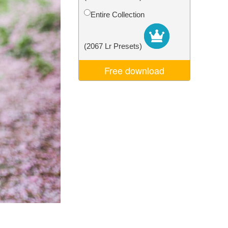
Video Editing Services
Entire Collection
(2067 Lr Presets)
Free download