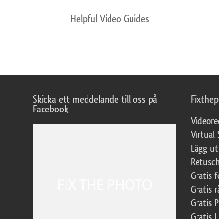
Helpful Video Guides
Skicka ett meddelande till oss på
Fixthe
Facebook
Videore
Virtual 
Lägg ut
Retusch
Gratis 
Gratis r
Gratis 
Gratis L