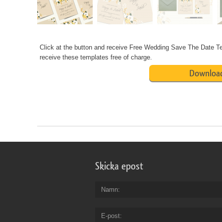
Click at the button and receive
Free Wedding Save The Date Temp
receive these templates free of charge.
Download
Skicka epost
Namn
E-post