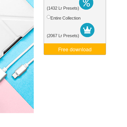
Video Editing Services
(1432 Lr Presets)
Entire Collection
(2067 Lr Presets)
Free download