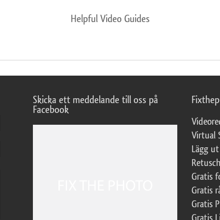
Helpful Video Guides
Skicka ett meddelande till oss på
Fixthe
Facebook
Videore
Virtual 
Lägg ut
Retusch
Gratis 
Gratis r
Gratis 
Gratis L