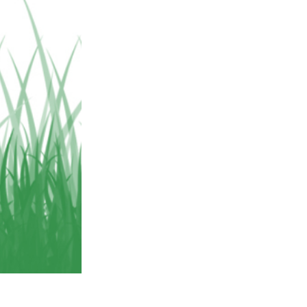
Video Editing Services