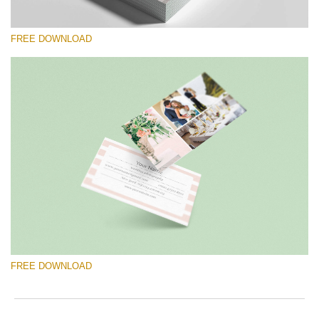
FREE DOWNLOAD
Please select
Free Template #56
Newborn Photography Price List
Free download
FREE DOWNLOAD