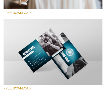
FREE DOWNLOAD
Please select
Free Template #20
Photography Flyer Template
Free download
FREE DOWNLOAD