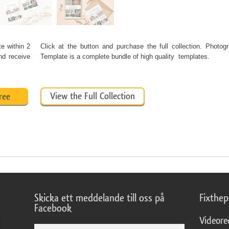
te
within 2
Click at the button and purchase the full collection. Photog
nd receive
Template is a complete bundle of high quality templates.
View the Full Collection
ree
Skicka ett meddelande till oss på
Fixthe
Facebook
Videore