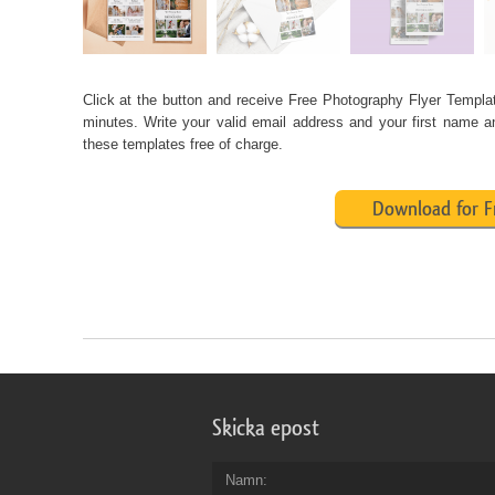
Click at the button and receive
Free Photography Flyer Templa
minutes. Write your valid email address and your first name a
these templates free of charge.
Download for F
Skicka epost
Namn