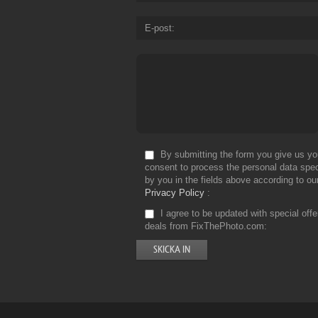
E-post
By submitting the form you give us yo
consent to process the personal data spec
by you in the fields above according to ou
Privacy Policy
I agree to be updated with special off
deals from FixThePhoto.com