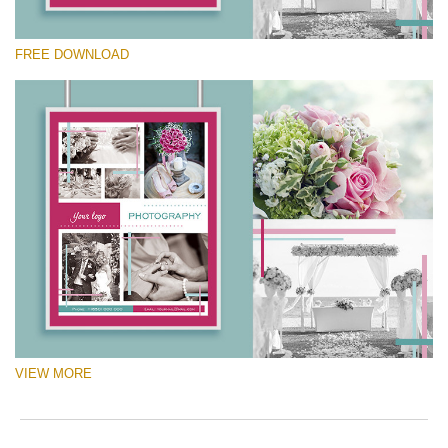
Please select
FREE DOWNLOAD
Free Logo #100
Marketing Templates Photography
Free download
VIEW MORE