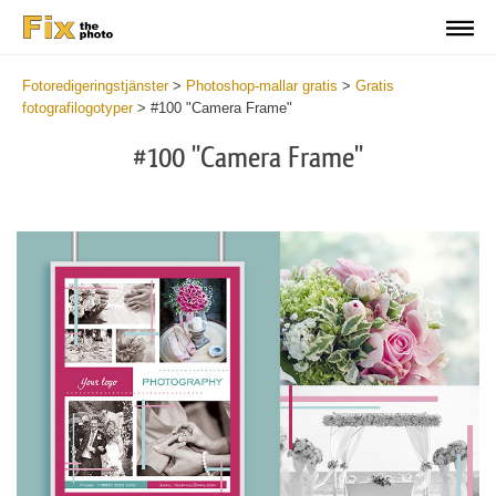
Fotoredigeringstjänster
>
Photoshop-mallar gratis
>
Gratis
fotografilogotyper
>
#100 "Camera Frame"
#100 "Camera Frame"
Do
Fr