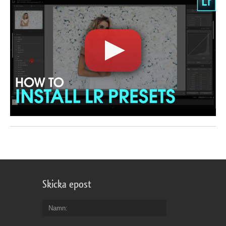
Skicka epost
Namn