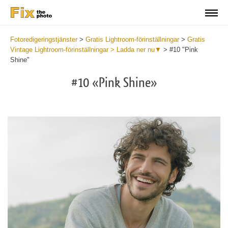
Fotoredigeringstjänster
>
Gratis Lightroom-förinställningar
>
Gratis
Vintage Lightroom-förinställningar > Ladda ner nu▼
>
#10 "Pink
Shine"
#10 «Pink Shine»