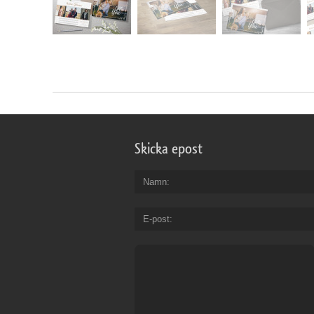
Skicka epost
Namn
E-post