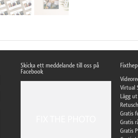
Skicka ett meddelande till oss på
Fixthe
Facebook
Videore
Virtual 
Lägg ut
Retusch
Gratis 
Gratis r
Gratis 