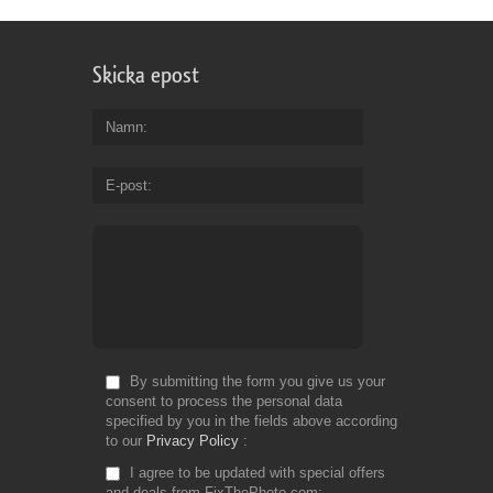
Skicka epost
Namn
E-post
By submitting the form you give us your
consent to process the personal data
specified by you in the fields above according
to our
Privacy Policy
I agree to be updated with special offers
and deals from FixThePhoto.com