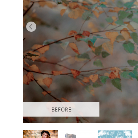
Urejanje