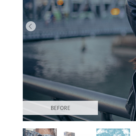
Urejanje