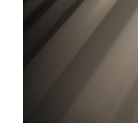
Urejanje