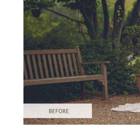
Urejanje