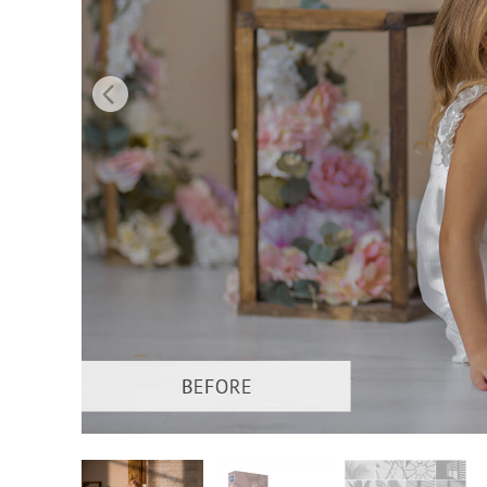
Urejanje