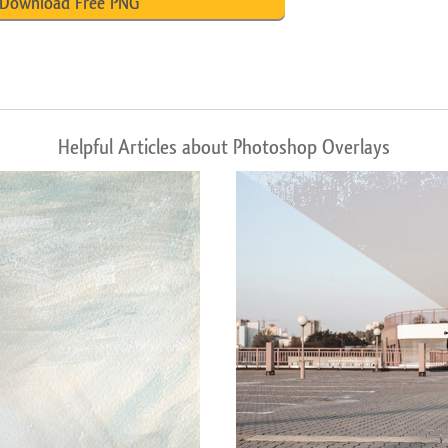
Download Free PNG
Helpful Articles about Photoshop Overlays