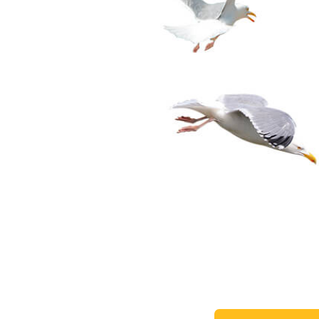
Urejanje