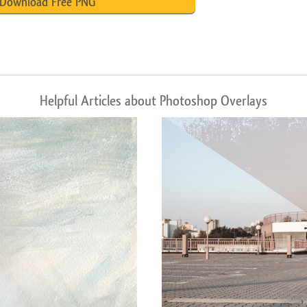
Download Free PNG
Helpful Articles about Photoshop Overlays