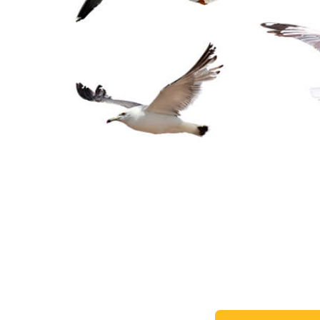
Urejanje