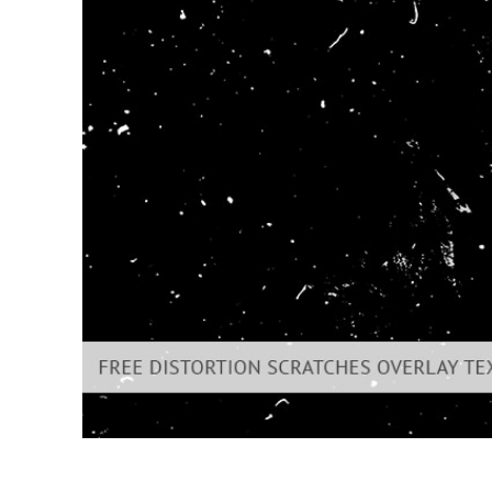
Urejanje