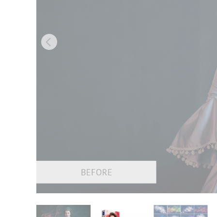
Urejanje