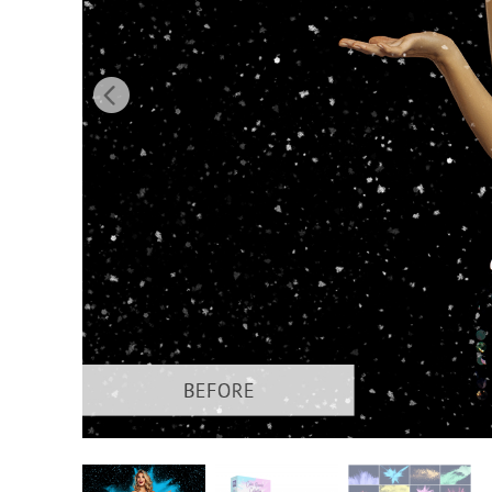
Urejanje