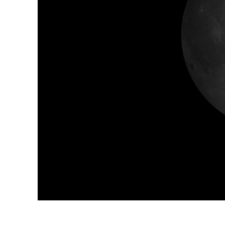
Urejanje