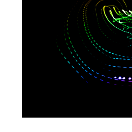
Urejanje