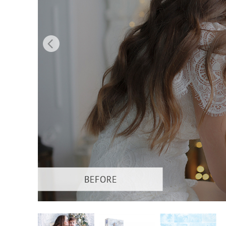
Urejanje